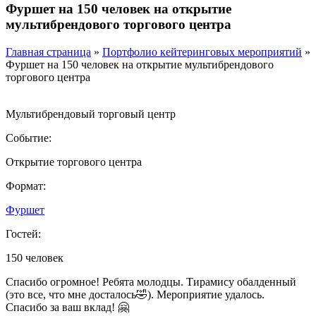
Фуршет на 150 человек на открытие
мультибрендового торгового центра
Главная страница
»
Портфолио кейтеринговых мероприятий
»
Фуршет на 150 человек на открытие мультибрендового
торгового центра
Мультибрендовый торговый центр
Событие:
Открытие торгового центра
Формат:
Фуршет
Гостей:
150 человек
Cпасибо огромное! Ребята молодцы. Тирамису обалденный
(это все, что мне досталось🤣). Мероприятие удалось.
Спасибо за ваш вклад! 🤗