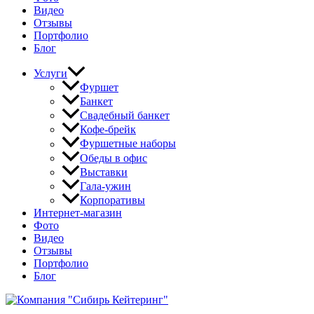
Видео
Отзывы
Портфолио
Блог
Услуги
Фуршет
Банкет
Свадебный банкет
Кофе-брейк
Фуршетные наборы
Обеды в офис
Выставки
Гала-ужин
Корпоративы
Интернет-магазин
Фото
Видео
Отзывы
Портфолио
Блог