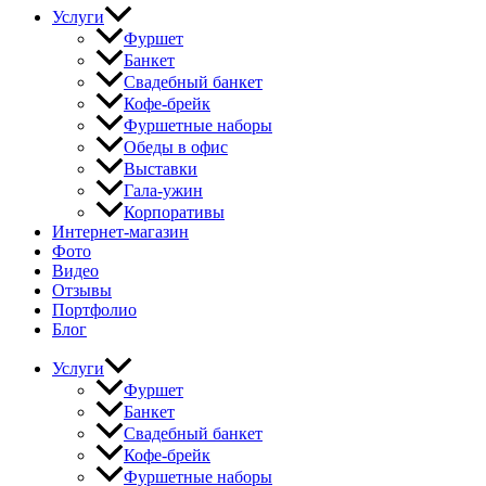
Услуги
Фуршет
Банкет
Свадебный банкет
Кофе-брейк
Фуршетные наборы
Обеды в офис
Выставки
Гала-ужин
Корпоративы
Интернет-магазин
Фото
Видео
Отзывы
Портфолио
Блог
Услуги
Фуршет
Банкет
Свадебный банкет
Кофе-брейк
Фуршетные наборы