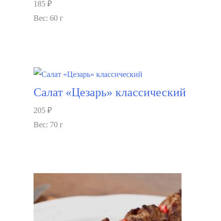
185
₽
Вес: 60 г
В корзину
Салат «Цезарь» классический
205
₽
Вес: 70 г
В корзину