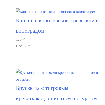
В корзину
Канапе с королевской креветкой и
виноградом
125
₽
Вес: 30 г
В корзину
Брускетта с тигровыми
креветками, шпинатом и огурцом