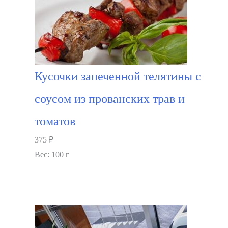
Кусочки запеченной телятины с
соусом из прованских трав и
томатов
375
₽
Вес: 100 г
В корзину