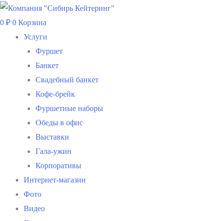
Перейти
к
0
₽
0
Корзина
содержимому
Услуги
Фуршет
Банкет
Свадебный банкет
Кофе-брейк
Фуршетные наборы
Обеды в офис
Выставки
Гала-ужин
Корпоративы
Интернет-магазин
Фото
Видео