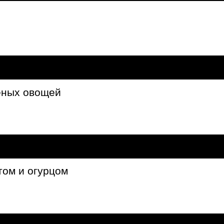
еных овощей
том и огурцом