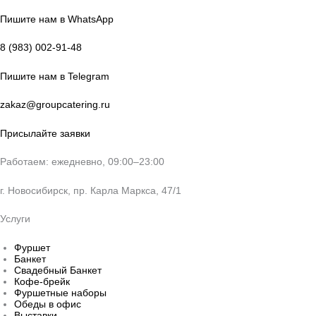
Пишите нам в WhatsApp
8 (983) 002-91-48
Пишите нам в Telegram
zakaz@groupcatering.ru
Присылайте заявки
Работаем: ежедневно, 09:00–23:00
г. Новосибирск, пр. Карла Маркса, 47/1
Услуги
Фуршет
Банкет
Свадебный Банкет
Кофе-брейк
Фуршетные наборы
Обеды в офис
Выставки