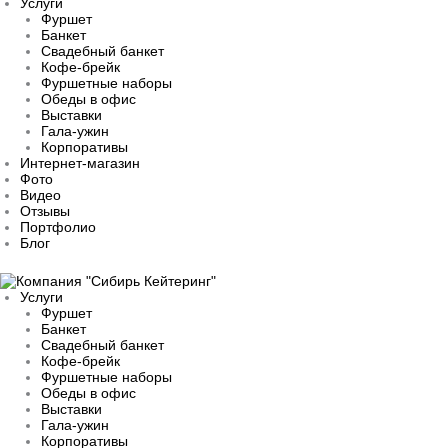
Услуги
Фуршет
Банкет
Свадебный банкет
Кофе-брейк
Фуршетные наборы
Обеды в офис
Выставки
Гала-ужин
Корпоративы
Интернет-магазин
Фото
Видео
Отзывы
Портфолио
Блог
Услуги
Фуршет
Банкет
Свадебный банкет
Кофе-брейк
Фуршетные наборы
Обеды в офис
Выставки
Гала-ужин
Корпоративы