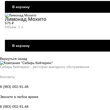
В корзину
Лимонад Мохито
575
₽
Объем: 1 л
В корзину
Вернуться назад
Сибирь Кейтеринг - ресторан выездного обслуживания
Контакты
8 (983) 002-91-48
Звоните в любое время
8 (983) 002-91-48