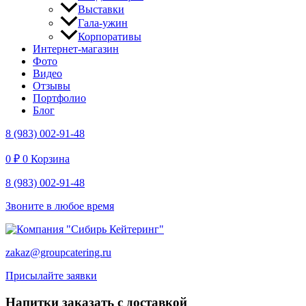
Выставки
Гала-ужин
Корпоративы
Интернет-магазин
Фото
Видео
Отзывы
Портфолио
Блог
8 (983) 002-91-48
0
₽
0
Корзина
8 (983) 002-91-48
Звоните в любое время
zakaz@groupcatering.ru
Присылайте заявки
Напитки заказать с доставкой