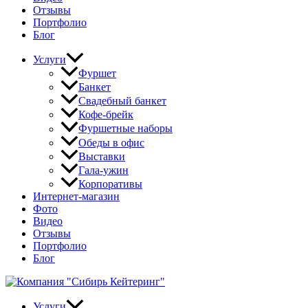
Отзывы
Портфолио
Блог
Услуги
Фуршет
Банкет
Свадебный банкет
Кофе-брейк
Фуршетные наборы
Обеды в офис
Выставки
Гала-ужин
Корпоративы
Интернет-магазин
Фото
Видео
Отзывы
Портфолио
Блог
Услуги