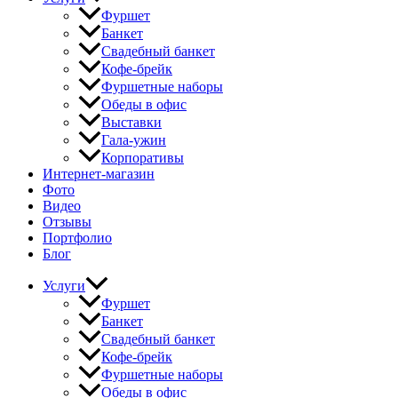
Фуршет
Банкет
Свадебный банкет
Кофе-брейк
Фуршетные наборы
Обеды в офис
Выставки
Гала-ужин
Корпоративы
Интернет-магазин
Фото
Видео
Отзывы
Портфолио
Блог
Услуги
Фуршет
Банкет
Свадебный банкет
Кофе-брейк
Фуршетные наборы
Обеды в офис