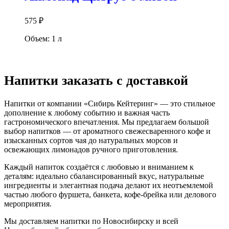
575
₽
Объем: 1 л
В корзину
Напитки заказать с доставкой
Напитки от компании «Сибирь Кейтеринг» — это стильное
дополнение к любому событию и важная часть
гастрономического впечатления. Мы предлагаем большой
выбор напитков — от ароматного свежесваренного кофе и
изысканных сортов чая до натуральных морсов и
освежающих лимонадов ручного приготовления.
Каждый напиток создаётся с любовью и вниманием к
деталям: идеально сбалансированный вкус, натуральные
ингредиенты и элегантная подача делают их неотъемлемой
частью любого фуршета, банкета, кофе-брейка или делового
мероприятия.
Мы доставляем напитки по Новосибирску и всей