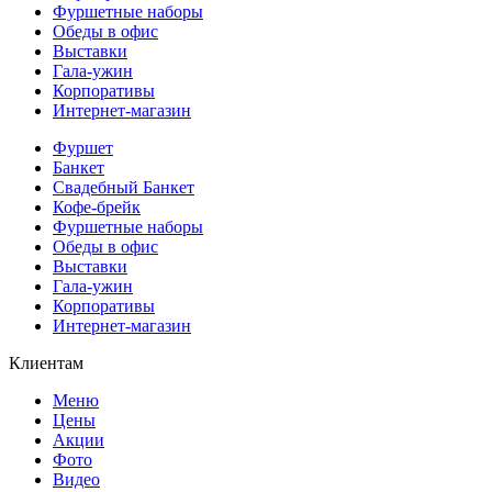
Фуршетные наборы
Обеды в офис
Выставки
Гала-ужин
Корпоративы
Интернет-магазин
Фуршет
Банкет
Свадебный Банкет
Кофе-брейк
Фуршетные наборы
Обеды в офис
Выставки
Гала-ужин
Корпоративы
Интернет-магазин
Клиентам
Меню
Цены
Акции
Фото
Видео