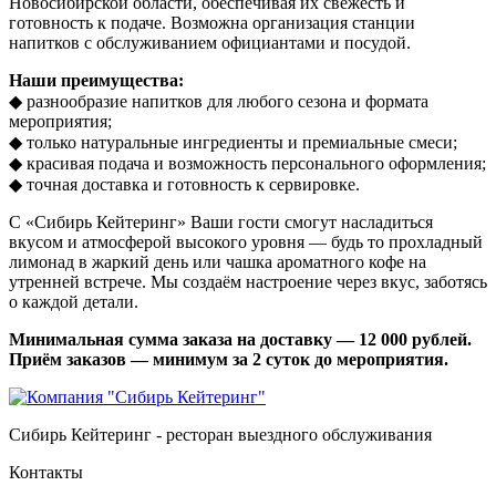
Новосибирской области, обеспечивая их свежесть и
готовность к подаче. Возможна организация станции
напитков с обслуживанием официантами и посудой.
Наши преимущества:
◆ разнообразие напитков для любого сезона и формата
мероприятия;
◆ только натуральные ингредиенты и премиальные смеси;
◆ красивая подача и возможность персонального оформления;
◆ точная доставка и готовность к сервировке.
С «Сибирь Кейтеринг» Ваши гости смогут насладиться
вкусом и атмосферой высокого уровня — будь то прохладный
лимонад в жаркий день или чашка ароматного кофе на
утренней встрече. Мы создаём настроение через вкус, заботясь
о каждой детали.
Минимальная сумма заказа на доставку — 12 000 рублей.
Приём заказов — минимум за 2 суток до мероприятия.
Сибирь Кейтеринг - ресторан выездного обслуживания
Контакты