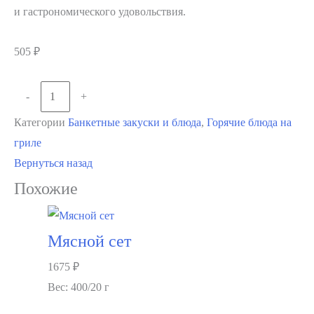
и гастрономического удовольствия.
505
₽
Количество
-
+
В корзину
товара
Категории
Банкетные закуски и блюда
,
Горячие блюда на
Шашлык
гриле
«Октоберфест»
Вернуться назад
Похожие
Мясной сет
1675
₽
Вес: 400/20 г