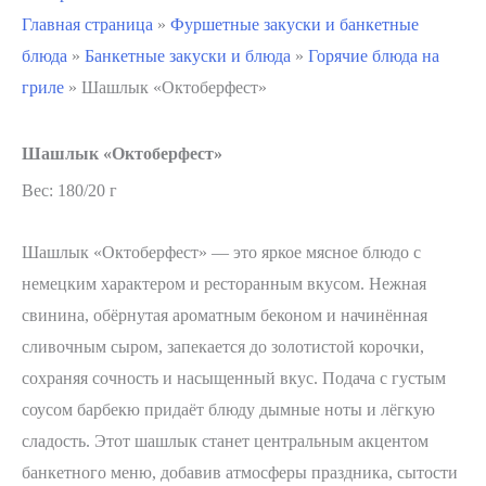
Главная страница
»
Фуршетные закуски и банкетные
блюда
»
Банкетные закуски и блюда
»
Горячие блюда на
гриле
»
Шашлык «Октоберфест»
Шашлык «Октоберфест»
Вес: 180/20 г
Шашлык «Октоберфест» — это яркое мясное блюдо с
немецким характером и ресторанным вкусом. Нежная
свинина, обёрнутая ароматным беконом и начинённая
сливочным сыром, запекается до золотистой корочки,
сохраняя сочность и насыщенный вкус. Подача с густым
соусом барбекю придаёт блюду дымные ноты и лёгкую
сладость. Этот шашлык станет центральным акцентом
банкетного меню, добавив атмосферы праздника, сытости