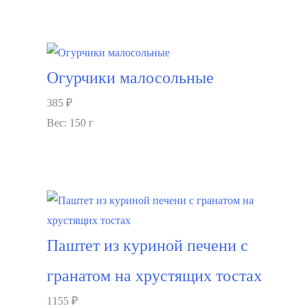
В корзину
Огурчики малосольные
385
₽
Вес: 150 г
В корзину
Паштет из куриной печени с
гранатом на хрустящих тостах
1155
₽