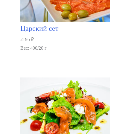
Царский сет
2195
₽
Вес: 400/20 г
В корзину