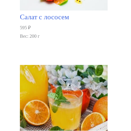
Салат с лососем
595
₽
Вес: 200 г
В корзину