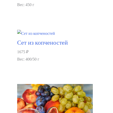
Вес: 450 г
В корзину
Сет из копченостей
1675
₽
Вес: 400/50 г
В корзину