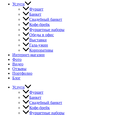
Услуги
Фуршет
Банкет
Свадебный банкет
Кофе-брейк
Фуршетные наборы
Обеды в офис
Выставки
Гала-ужин
Корпоративы
Интернет-магазин
Фото
Видео
Отзывы
Портфолио
Блог
Услуги
Фуршет
Банкет
Свадебный банкет
Кофе-брейк
Фуршетные наборы