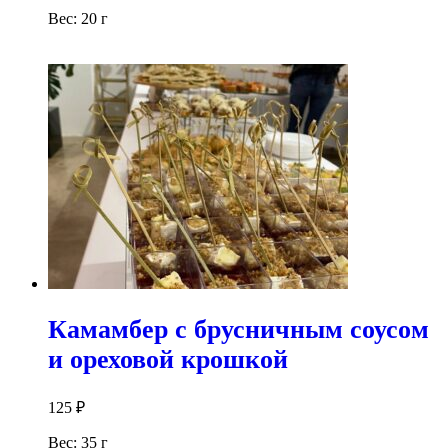
Вес: 20 г
В корзину
Камамбер с брусничным соусом
и ореховой крошкой
125
₽
Вес: 35 г