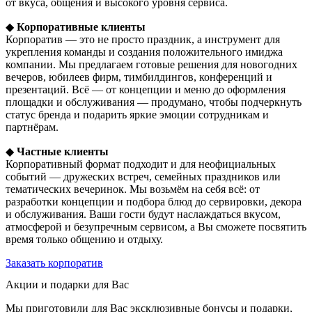
от вкуса, общения и высокого уровня сервиса.
◆
Корпоративные клиенты
Корпоратив — это не просто праздник, а инструмент для
укрепления команды и создания положительного имиджа
компании. Мы предлагаем готовые решения для новогодних
вечеров, юбилеев фирм, тимбилдингов, конференций и
презентаций. Всё — от концепции и меню до оформления
площадки и обслуживания — продумано, чтобы подчеркнуть
статус бренда и подарить яркие эмоции сотрудникам и
партнёрам.
◆
Частные клиенты
Корпоративный формат подходит и для неофициальных
событий — дружеских встреч, семейных праздников или
тематических вечеринок. Мы возьмём на себя всё: от
разработки концепции и подбора блюд до сервировки, декора
и обслуживания. Ваши гости будут наслаждаться вкусом,
атмосферой и безупречным сервисом, а Вы сможете посвятить
время только общению и отдыху.
Заказать корпоратив
Акции и подарки для Вас
Мы приготовили для Вас эксклюзивные бонусы и подарки,