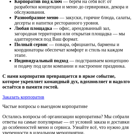
Корпоратив под ключ
— берём на себя всё: от
разработки концепции и меню до сервировки, декора и
обслуживания.
Разнообразное меню
— закуски, горячие блюда, салаты,
десерты и напитки ресторанного уровня.
Любая площадка
— офис, арендованный зал,
загородная территория или открытая площадка — мы
адаптируемся под Ваш формат.
Полный сервис
— повара, официанты, бармены и
координаторы обеспечат комфорт и стиль на каждом
этапе.
Индивидуальный подход
— подстраиваем концепцию
и подачу под цели компании и настроение праздника.
С нами корпоратив превращается в яркое событие,
которое укрепляет командный дух, вдохновляет и надолго
остаётся в памяти гостей.
Заказать корпоратив
Частые вопросы о выездном корпоративе
Остались вопросы об организации корпоратива? Мы собрали
ответы на самые популярные — от условий заказа и доставки
до особенностей меню и сервиса. Узнайте всё, что нужно для
уверенности в идеальном мероприятии.