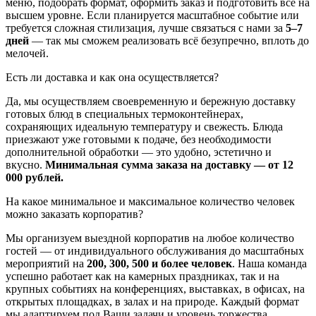
меню, подобрать формат, оформить заказ и подготовить всё на
высшем уровне. Если планируется масштабное событие или
требуется сложная стилизация, лучше связаться с нами за
5–7
дней
— так мы сможем реализовать всё безупречно, вплоть до
мелочей.
Есть ли доставка и как она осуществляется?
Да, мы осуществляем своевременную и бережную доставку
готовых блюд в специальных термоконтейнерах,
сохраняющих идеальную температуру и свежесть. Блюда
приезжают уже готовыми к подаче, без необходимости
дополнительной обработки — это удобно, эстетично и
вкусно.
Минимальная сумма заказа на доставку — от 12
000 рублей.
На какое минимальное и максимальное количество человек
можно заказать корпоратив?
Мы организуем выездной корпоратив на любое количество
гостей — от индивидуального обслуживания до масштабных
мероприятий на
200, 300, 500 и более человек
. Наша команда
успешно работает как на камерных праздниках, так и на
крупных событиях на конференциях, выставках, в офисах, на
открытых площадках, в залах и на природе. Каждый формат
мы адаптируем под Ваши задачи и уровень торжества.