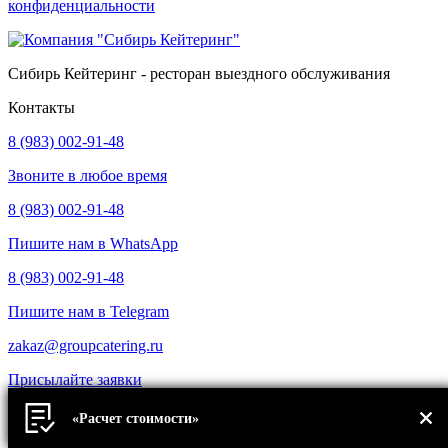
конфиденциальности
Сибирь Кейтеринг - ресторан выездного обслуживания
Контакты
8 (983) 002-91-48
Звоните в любое время
8 (983) 002-91-48
Пишите нам в WhatsApp
8 (983) 002-91-48
Пишите нам в Telegram
zakaz@groupcatering.ru
Присылайте заявки
Работаем: ежедневно, 09:00–23:00
«Расчет стоимости»
г. Новосибирск, пр. Карла Маркса, 47/1