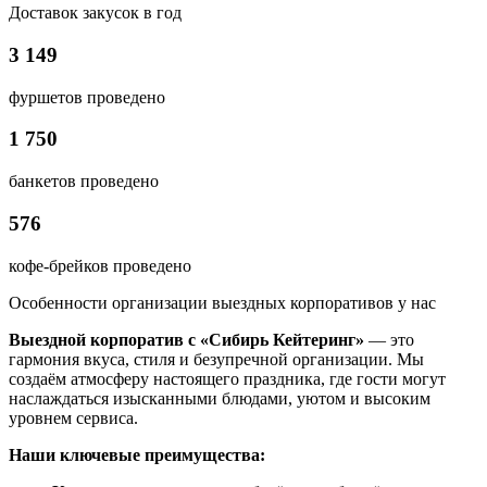
Доставок закусок в год
3 149
фуршетов проведено
1 750
банкетов проведено
576
кофе-брейков проведено
Особенности организации выездных корпоративов у нас
Выездной корпоратив с «Сибирь Кейтеринг»
— это
гармония вкуса, стиля и безупречной организации. Мы
создаём атмосферу настоящего праздника, где гости могут
наслаждаться изысканными блюдами, уютом и высоким
уровнем сервиса.
Наши ключевые преимущества: