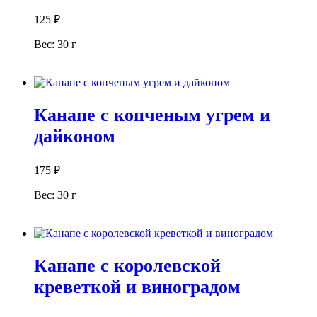
125
₽
Вес: 30 г
В корзину
Канапе с копченым угрем и
дайконом
175
₽
Вес: 30 г
В корзину
Канапе с королевской
креветкой и виноградом