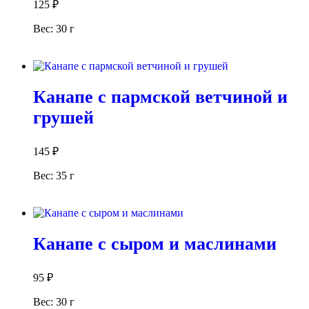
125
₽
Вес: 30 г
В корзину
Канапе с пармской ветчиной и
грушей
145
₽
Вес: 35 г
В корзину
Канапе с сыром и маслинами
95
₽
Вес: 30 г