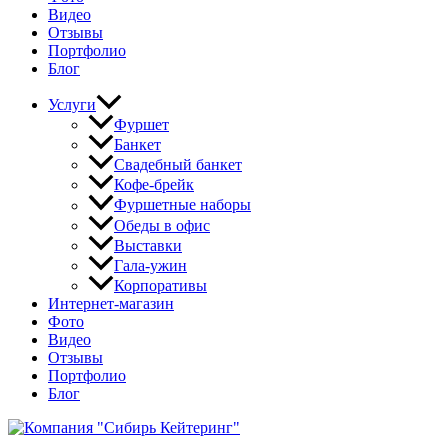
Видео
Отзывы
Портфолио
Блог
Услуги
Фуршет
Банкет
Свадебный банкет
Кофе-брейк
Фуршетные наборы
Обеды в офис
Выставки
Гала-ужин
Корпоративы
Интернет-магазин
Фото
Видео
Отзывы
Портфолио
Блог