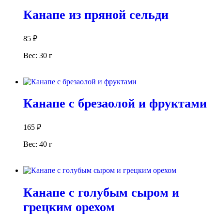
Канапе из пряной сельди
85
₽
Вес: 30 г
В корзину
Канапе с брезаолой и фруктами
165
₽
Вес: 40 г
В корзину
Канапе с голубым сыром и
грецким орехом