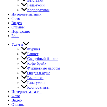
Выставки
Гала-ужин
Корпоративы
Интернет-магазин
Фото
Видео
Отзывы
Портфолио
Блог
Услуги
Фуршет
Банкет
Свадебный банкет
Кофе-брейк
Фуршетные наборы
Обеды в офис
Выставки
Гала-ужин
Корпоративы
Интернет-магазин
Фото
Видео
Отзывы