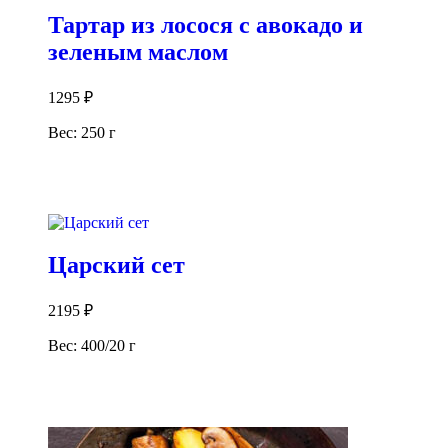
Тартар из лосося с авокадо и
зеленым маслом
1295
₽
Вес: 250 г
В корзину
Царский сет
2195
₽
Вес: 400/20 г
В корзину