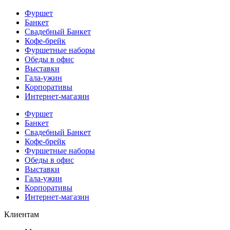
Фуршет
Банкет
Свадебный Банкет
Кофе-брейк
Фуршетные наборы
Обеды в офис
Выставки
Гала-ужин
Корпоративы
Интернет-магазин
Фуршет
Банкет
Свадебный Банкет
Кофе-брейк
Фуршетные наборы
Обеды в офис
Выставки
Гала-ужин
Корпоративы
Интернет-магазин
Клиентам