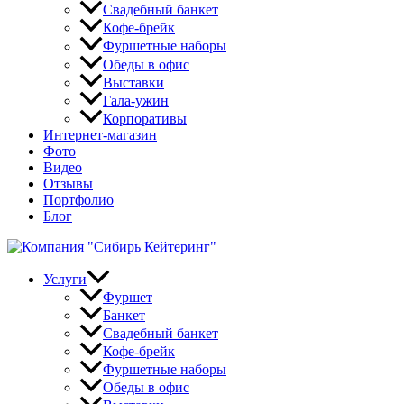
Свадебный банкет
Кофе-брейк
Фуршетные наборы
Обеды в офис
Выставки
Гала-ужин
Корпоративы
Интернет-магазин
Фото
Видео
Отзывы
Портфолио
Блог
Услуги
Фуршет
Банкет
Свадебный банкет
Кофе-брейк
Фуршетные наборы
Обеды в офис