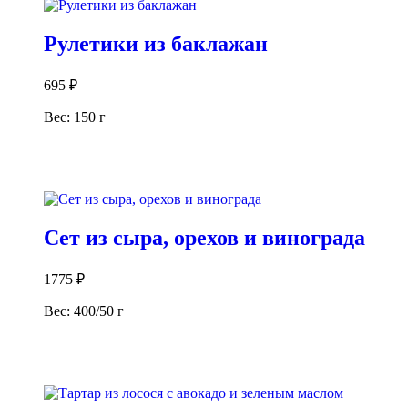
Рулетики из баклажан
695
₽
Вес: 150 г
В корзину
Сет из сыра, орехов и винограда
1775
₽
Вес: 400/50 г
В корзину