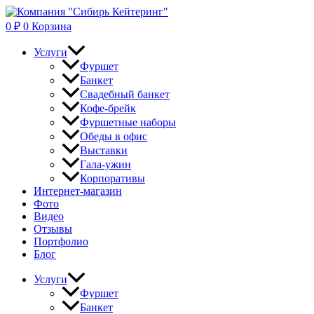
Перейти
к
0
₽
0
Корзина
содержимому
Услуги
Фуршет
Банкет
Свадебный банкет
Кофе-брейк
Фуршетные наборы
Обеды в офис
Выставки
Гала-ужин
Корпоративы
Интернет-магазин
Фото
Видео
Отзывы
Портфолио
Блог
Услуги
Фуршет
Банкет