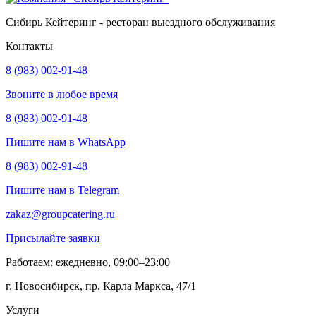
Сибирь Кейтеринг - ресторан выездного обслуживания
Контакты
8 (983) 002-91-48
Звоните в любое время
8 (983) 002-91-48
Пишите нам в WhatsApp
8 (983) 002-91-48
Пишите нам в Telegram
zakaz@groupcatering.ru
Присылайте заявки
Работаем: ежедневно, 09:00–23:00
г. Новосибирск, пр. Карла Маркса, 47/1
Услуги