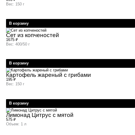
Вес: 150 г
В корзину
Сет из копченостей
1675
₽
Вес: 400/50 г
В корзину
Картофель жареный с грибами
195
₽
Вес: 150 г
В корзину
Лимонад Цитрус с мятой
575
₽
Объем: 1 л