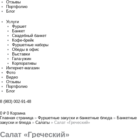
Отзывы
Портфолио
Блог
Услуги
Фуршет
Банкет
Свадебный банкет
Кофе-брейк
Фуршетные наборы
Обеды в офис
Выставки
Гала-ужин
Корпоративы
Интернет-магазин
Фото
Видео
Отзывы
Портфолио
Блог
8 (983) 002-91-48
0
₽
0
Корзина
Главная страница
»
Фуршетные закуски и банкетные блюда
»
Банкетные
закуски и блюда
»
Салаты
»
Салат «Греческий»
Салат «Греческий»