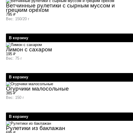
Ветчинные рулетики с сырным муссом и
грецким орехом
795
₽
Вес: 150/20 г
В корзину
Лимон с сахаром
195
₽
Вес: 75 г
В корзину
Огурчики малосольные
385
₽
Вес: 150 г
В корзину
Рулетики из баклажан
695
₽