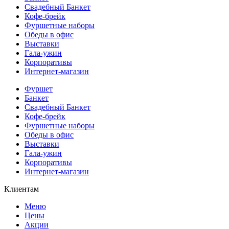
Свадебный Банкет
Кофе-брейк
Фуршетные наборы
Обеды в офис
Выставки
Гала-ужин
Корпоративы
Интернет-магазин
Фуршет
Банкет
Свадебный Банкет
Кофе-брейк
Фуршетные наборы
Обеды в офис
Выставки
Гала-ужин
Корпоративы
Интернет-магазин
Клиентам
Меню
Цены
Акции