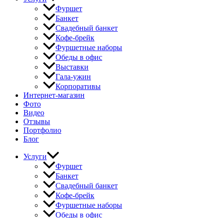
Фуршет
Банкет
Свадебный банкет
Кофе-брейк
Фуршетные наборы
Обеды в офис
Выставки
Гала-ужин
Корпоративы
Интернет-магазин
Фото
Видео
Отзывы
Портфолио
Блог
Услуги
Фуршет
Банкет
Свадебный банкет
Кофе-брейк
Фуршетные наборы
Обеды в офис