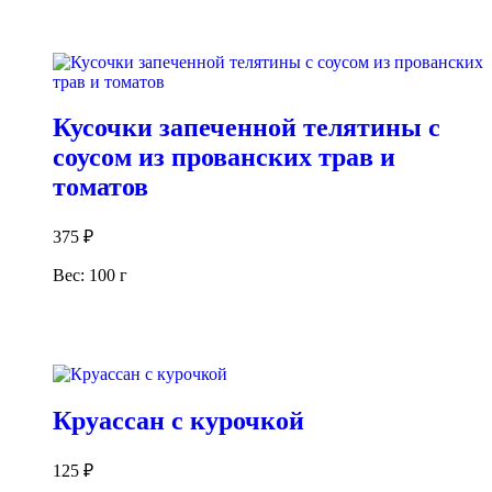
В корзину
Кусочки запеченной телятины с
соусом из прованских трав и
томатов
375
₽
Вес: 100 г
В корзину
Круассан с курочкой
125
₽