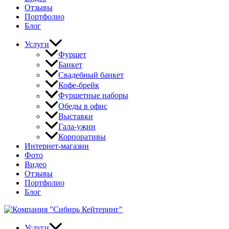
Отзывы
Портфолио
Блог
Услуги
Фуршет
Банкет
Свадебный банкет
Кофе-брейк
Фуршетные наборы
Обеды в офис
Выставки
Гала-ужин
Корпоративы
Интернет-магазин
Фото
Видео
Отзывы
Портфолио
Блог
Услуги