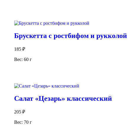
В корзину
Брускетта с ростбифом и рукколой
185
₽
Вес: 60 г
В корзину
Салат «Цезарь» классический
205
₽
Вес: 70 г