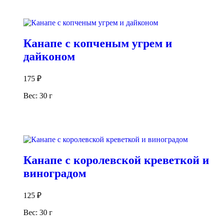
В корзину
Канапе с копченым угрем и
дайконом
175
₽
Вес: 30 г
В корзину
Канапе с королевской креветкой и
виноградом
125
₽
Вес: 30 г