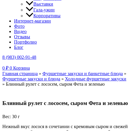
Выставки
Гала-ужин
Корпоративы
Интернет-магазин
Фото
Видео
Отзывы
Портфолио
Блог
8 (983) 002-91-48
0
₽
0
Корзина
Главная страница
»
Фуршетные закуски и банкетные блюда
»
Фуршетные закуски и блюда
»
Холодные фуршетные закуски
»
Блинный рулет с лососем, сыром Фета и зеленью
Блинный рулет с лососем, сыром Фета и зеленью
Вес: 30 г
Нежный вкус лосося в сочетании с кремовым сыром и свежей