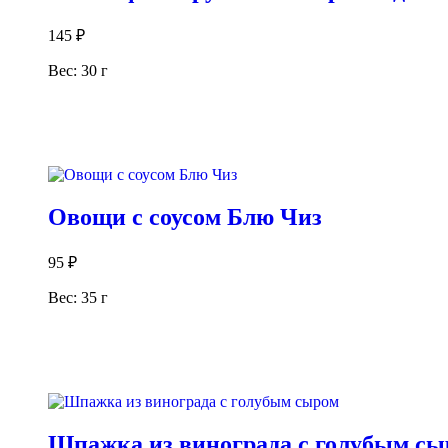
145
₽
Вес: 30 г
В корзину
Овощи с соусом Блю Чиз
95
₽
Вес: 35 г
В корзину
Шпажка из винограда с голубым с