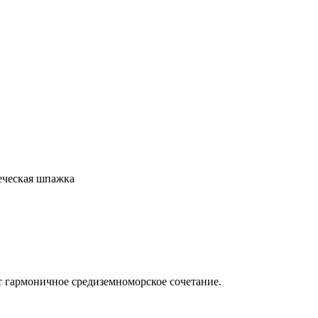
еческая шпажка
т гармоничное средиземноморское сочетание.