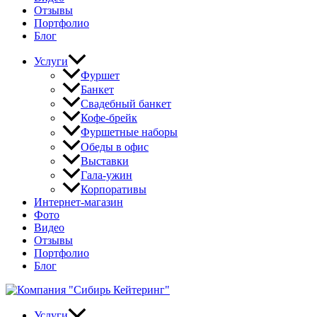
Отзывы
Портфолио
Блог
Услуги
Фуршет
Банкет
Свадебный банкет
Кофе-брейк
Фуршетные наборы
Обеды в офис
Выставки
Гала-ужин
Корпоративы
Интернет-магазин
Фото
Видео
Отзывы
Портфолио
Блог
Услуги