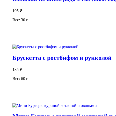
105
₽
Вес: 30 г
В корзину
Брускетта с ростбифом и рукколой
185
₽
Вес: 60 г
В корзину