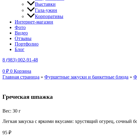
Выставки
Гала-ужин
Корпоративы
Интернет-магазин
Фото
Видео
Отзывы
Портфолио
Блог
8 (983) 002-91-48
0
₽
0
Корзина
Главная страница
»
Фуршетные закуски и банкетные блюда
»
Ф
Греческая шпажка
Вес: 30 г
Легкая закуска с яркими вкусами: хрустящий огурец, сочный 
95
₽