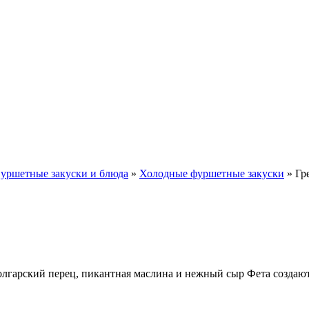
уршетные закуски и блюда
»
Холодные фуршетные закуски
»
Гр
болгарский перец, пикантная маслина и нежный сыр Фета создаю