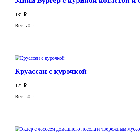
Мини Бургер с куриной котлетой и
135
₽
Вес: 70 г
В корзину
Круассан с курочкой
125
₽
Вес: 50 г
В корзину