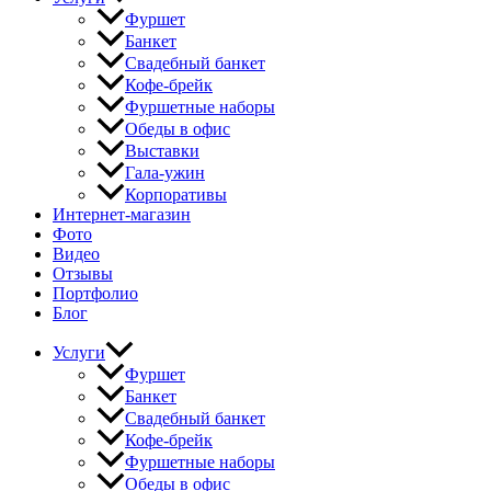
Фуршет
Банкет
Свадебный банкет
Кофе-брейк
Фуршетные наборы
Обеды в офис
Выставки
Гала-ужин
Корпоративы
Интернет-магазин
Фото
Видео
Отзывы
Портфолио
Блог
Услуги
Фуршет
Банкет
Свадебный банкет
Кофе-брейк
Фуршетные наборы
Обеды в офис