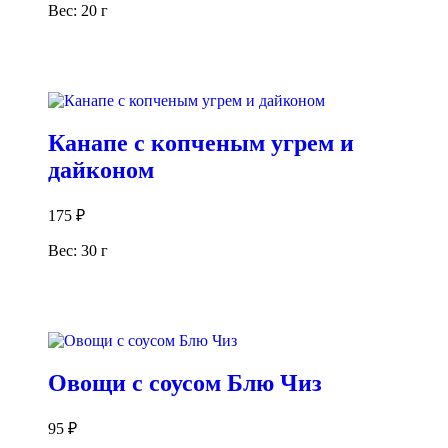
Вес: 20 г
В корзину
Канапе с копченым угрем и
дайконом
175
₽
Вес: 30 г
В корзину
Овощи с соусом Блю Чиз
95
₽