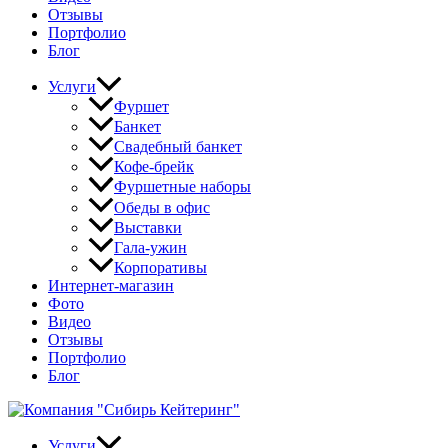
Отзывы
Портфолио
Блог
Услуги
Фуршет
Банкет
Свадебный банкет
Кофе-брейк
Фуршетные наборы
Обеды в офис
Выставки
Гала-ужин
Корпоративы
Интернет-магазин
Фото
Видео
Отзывы
Портфолио
Блог
Услуги