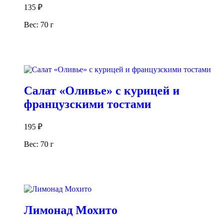
135
₽
Вес: 70 г
В корзину
Салат «Оливье» с курицей и
французскими тостами
195
₽
Вес: 70 г
В корзину
Лимонад Мохито