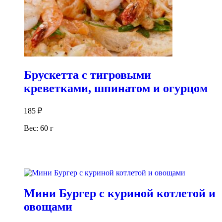
Брускетта с тигровыми
креветками, шпинатом и огурцом
185
₽
Вес: 60 г
В корзину
Мини Бургер с куриной котлетой и
овощами