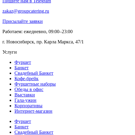
Пишите нам в Telegram
zakaz@groupcatering.ru
Присылайте заявки
Работаем: ежедневно, 09:00–23:00
г. Новосибирск, пр. Карла Маркса, 47/1
Услуги
Фуршет
Банкет
Свадебный Банкет
Кофе-брейк
Фуршетные наборы
Обеды в офис
Выставки
Гала-ужин
Корпоративы
Интернет-магазин
Фуршет
Банкет
Свадебный Банкет