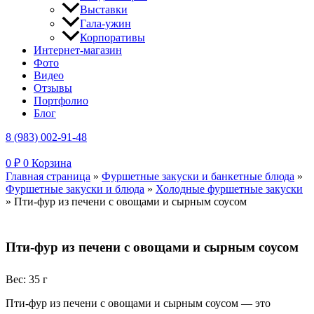
Выставки
Гала-ужин
Корпоративы
Интернет-магазин
Фото
Видео
Отзывы
Портфолио
Блог
8 (983) 002-91-48
0
₽
0
Корзина
Главная страница
»
Фуршетные закуски и банкетные блюда
»
Фуршетные закуски и блюда
»
Холодные фуршетные закуски
»
Пти-фур из печени с овощами и сырным соусом
Пти-фур из печени с овощами и сырным соусом
Вес: 35 г
Пти-фур из печени с овощами и сырным соусом — это