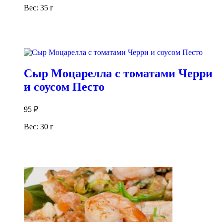
Вес: 35 г
В корзину
Сыр Моцарелла с томатами Черри
и соусом Песто
95
₽
Вес: 30 г
В корзину