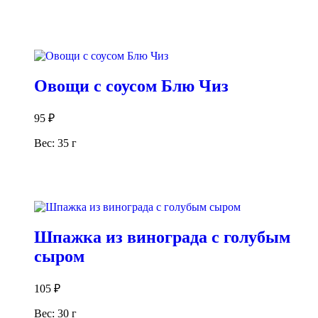
В корзину
Овощи с соусом Блю Чиз
95
₽
Вес: 35 г
В корзину
Шпажка из винограда с голубым
сыром
105
₽
Вес: 30 г