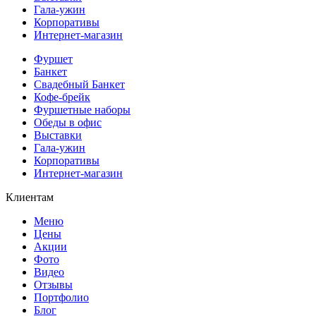
Гала-ужин
Корпоративы
Интернет-магазин
Фуршет
Банкет
Свадебный Банкет
Кофе-брейк
Фуршетные наборы
Обеды в офис
Выставки
Гала-ужин
Корпоративы
Интернет-магазин
Клиентам
Меню
Цены
Акции
Фото
Видео
Отзывы
Портфолио
Блог