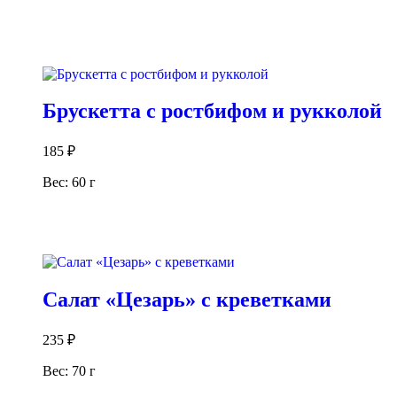
В корзину
Брускетта с ростбифом и рукколой
185
₽
Вес: 60 г
В корзину
Салат «Цезарь» с креветками
235
₽
Вес: 70 г