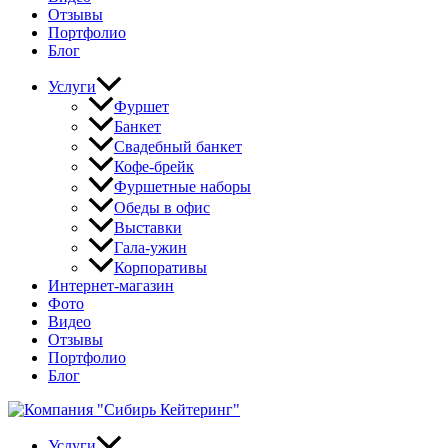
Отзывы
Портфолио
Блог
Услуги
Фуршет
Банкет
Свадебный банкет
Кофе-брейк
Фуршетные наборы
Обеды в офис
Выставки
Гала-ужин
Корпоративы
Интернет-магазин
Фото
Видео
Отзывы
Портфолио
Блог
Услуги