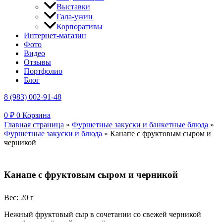
Выставки
Гала-ужин
Корпоративы
Интернет-магазин
Фото
Видео
Отзывы
Портфолио
Блог
8 (983) 002-91-48
0
₽
0
Корзина
Главная страница
»
Фуршетные закуски и банкетные блюда
»
Фуршетные закуски и блюда
»
Канапе с фруктовым сыром и
черникой
Канапе с фруктовым сыром и черникой
Вес: 20 г
Нежный фруктовый сыр в сочетании со свежей черникой