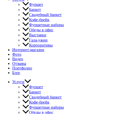
Фуршет
Банкет
Свадебный банкет
Кофе-брейк
Фуршетные наборы
Обеды в офис
Выставки
Гала-ужин
Корпоративы
Интернет-магазин
Фото
Видео
Отзывы
Портфолио
Блог
Услуги
Фуршет
Банкет
Свадебный банкет
Кофе-брейк
Фуршетные наборы
Обеды в офис