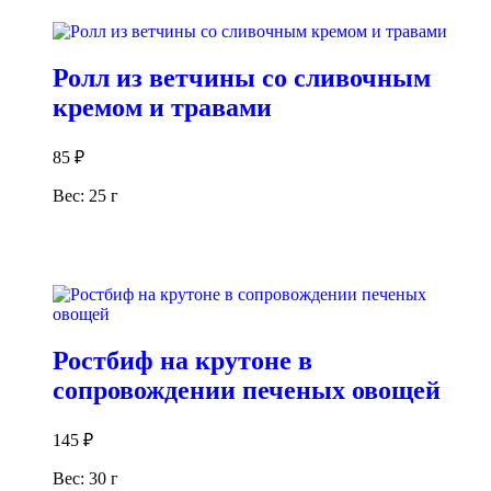
В корзину
Ролл из ветчины со сливочным
кремом и травами
85
₽
Вес: 25 г
В корзину
Ростбиф на крутоне в
сопровождении печеных овощей
145
₽
Вес: 30 г