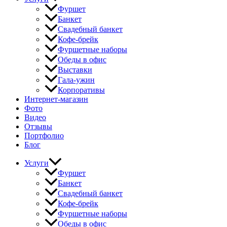
Фуршет
Банкет
Свадебный банкет
Кофе-брейк
Фуршетные наборы
Обеды в офис
Выставки
Гала-ужин
Корпоративы
Интернет-магазин
Фото
Видео
Отзывы
Портфолио
Блог
Услуги
Фуршет
Банкет
Свадебный банкет
Кофе-брейк
Фуршетные наборы
Обеды в офис