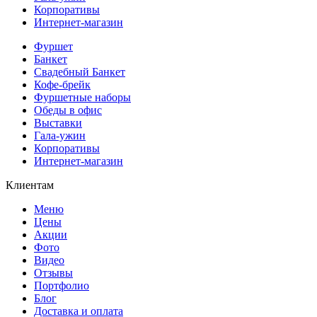
Корпоративы
Интернет-магазин
Фуршет
Банкет
Свадебный Банкет
Кофе-брейк
Фуршетные наборы
Обеды в офис
Выставки
Гала-ужин
Корпоративы
Интернет-магазин
Клиентам
Меню
Цены
Акции
Фото
Видео
Отзывы
Портфолио
Блог
Доставка и оплата