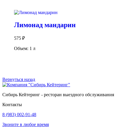
В корзину
Лимонад мандарин
575
₽
Объем: 1 л
В корзину
Вернуться назад
Сибирь Кейтеринг - ресторан выездного обслуживания
Контакты
8 (983) 002-91-48
Звоните в любое время