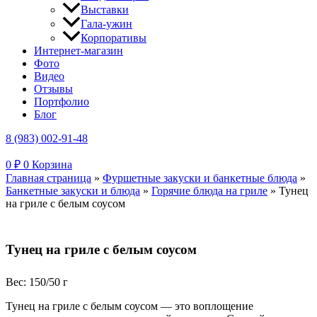
Выставки
Гала-ужин
Корпоративы
Интернет-магазин
Фото
Видео
Отзывы
Портфолио
Блог
8 (983) 002-91-48
0
₽
0
Корзина
Главная страница
»
Фуршетные закуски и банкетные блюда
»
Банкетные закуски и блюда
»
Горячие блюда на гриле
»
Тунец
на гриле с белым соусом
Тунец на гриле с белым соусом
Вес: 150/50 г
Тунец на гриле с белым соусом — это воплощение