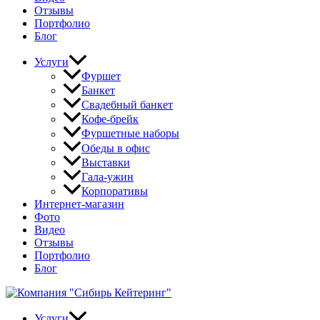
Отзывы
Портфолио
Блог
Услуги
Фуршет
Банкет
Свадебный банкет
Кофе-брейк
Фуршетные наборы
Обеды в офис
Выставки
Гала-ужин
Корпоративы
Интернет-магазин
Фото
Видео
Отзывы
Портфолио
Блог
Услуги