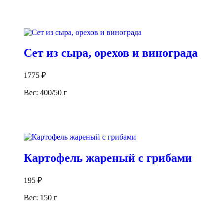
В корзину
Сет из сыра, орехов и винограда
1775
₽
Вес: 400/50 г
В корзину
Картофель жареный с грибами
195
₽
Вес: 150 г