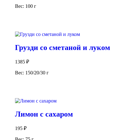
Вес: 100 г
В корзину
Грузди со сметаной и луком
1385
₽
Вес: 150/20/30 г
В корзину
Лимон с сахаром
195
₽
Вес: 75 г