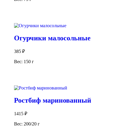
В корзину
Огурчики малосольные
385
₽
Вес: 150 г
В корзину
Ростбиф маринованный
1415
₽
Вес: 200/20 г