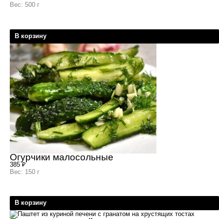
Вес: 500 г
В корзину
Огурчики малосольные
385
₽
Вес: 150 г
В корзину