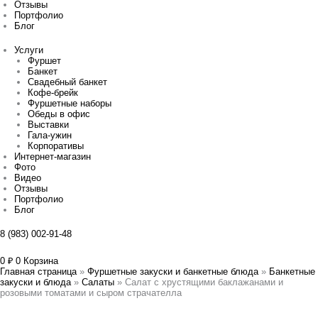
Отзывы
Портфолио
Блог
Услуги
Фуршет
Банкет
Свадебный банкет
Кофе-брейк
Фуршетные наборы
Обеды в офис
Выставки
Гала-ужин
Корпоративы
Интернет-магазин
Фото
Видео
Отзывы
Портфолио
Блог
8 (983) 002-91-48
0
₽
0
Корзина
Главная страница
»
Фуршетные закуски и банкетные блюда
»
Банкетные
закуски и блюда
»
Салаты
»
Салат с хрустящими баклажанами и
розовыми томатами и сыром страчателла