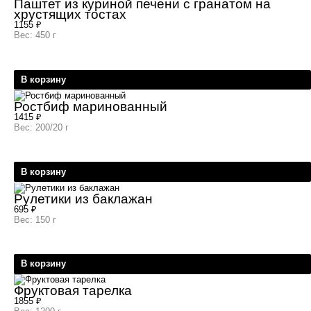
Паштет из куриной печени с гранатом на
хрустящих тостах
1155
₽
Вес: 450 г
В корзину
Ростбиф маринованный
1415
₽
Вес: 200/20 г
В корзину
Рулетики из баклажан
695
₽
Вес: 150 г
В корзину
Фруктовая тарелка
1855
₽