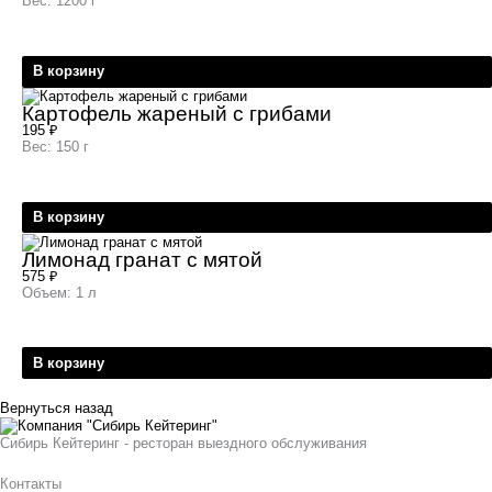
Вес: 1200 г
В корзину
Картофель жареный с грибами
195
₽
Вес: 150 г
В корзину
Лимонад гранат с мятой
575
₽
Объем: 1 л
В корзину
Вернуться назад
Сибирь Кейтеринг - ресторан выездного обслуживания
Контакты